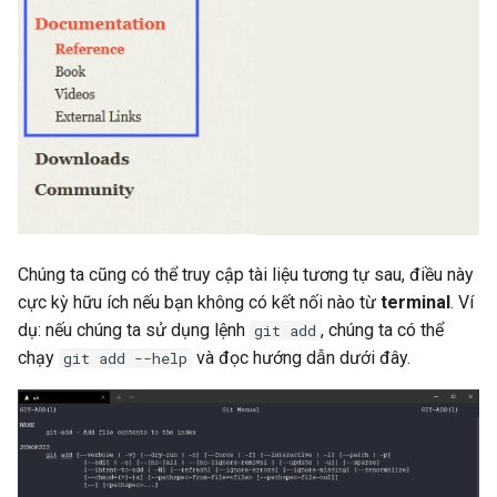
Git Push
Tài liệu tham khảo
Chúng ta cũng có thể truy cập tài liệu tương tự sau, điều này
cực kỳ hữu ích nếu bạn không có kết nối nào từ
terminal
. Ví
dụ: nếu chúng ta sử dụng lệnh
, chúng ta có thể
git add
chạy
và đọc hướng dẫn dưới đây.
git add --help