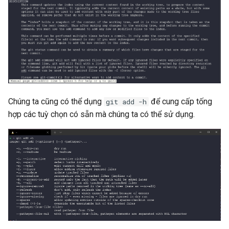
Chúng ta cũng có thể dụng
để cung cấp tống
git add -h
hợp các tuỳ chọn có sẵn mà chúng ta có thể sử dụng.