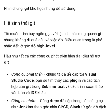
Nhìn chung,
git
khó học nhưng dễ sử dụng.
Hệ sinh thái git
Tôi muốn trình bày ngắn gọn về hệ sinh thái xung quanh
git
nhưng không đi quá sâu và việc đó. Điều quan trọng là phải
nhắc đến ở góc độ
high-level
.
Hầu như tất cả các công cụ phát triển hiện đại đều hỗ trợ
git
.
Công cụ phát triển
- chúng ta đã đề cập tới
Visual
Studio Code
, bạn sẽ tìm thấy các
plugin
và các tích
hợp của
git
trong
Sublime text
và các trình soạn thảo
văn bản và
IDE
khác.
Công cụ nhóm
- Cũng được đề cập trong các công cụ
như
Jenkins
theo góc nhìn
CI/CD
,
Slack
từ góc độ dịch