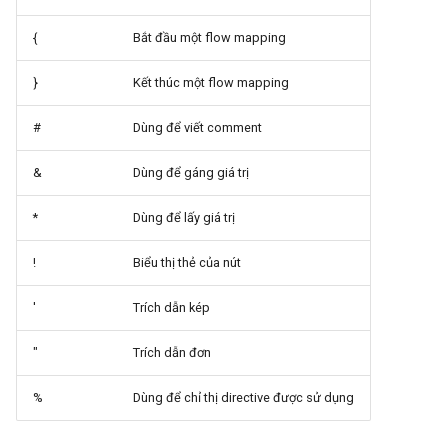
{
Bắt đầu một flow mapping
}
Kết thúc một flow mapping
#
Dùng để viết comment
&
Dùng để gáng giá trị
*
Dùng để lấy giá trị
!
Biểu thị thẻ của nút
'
Trích dẫn kép
"
Trích dẫn đơn
%
Dùng để chỉ thị directive được sử dụng