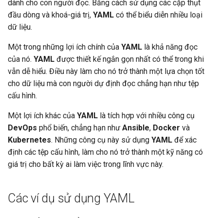
dành cho con người đọc. Bằng cách sử dụng các cặp thụt
đầu dòng và khoá-giá trị,
YAML
có thể biểu diễn nhiều loại
dữ liệu.
Một trong những lợi ích chính của
YAML
là khả năng đọc
của nó.
YAML
được thiết kế ngắn gọn nhất có thể trong khi
vẫn dễ hiểu. Điều này làm cho nó trở thành một lựa chọn tốt
cho dữ liệu mà con người dự định đọc chẳng hạn như tệp
cấu hình.
Một lợi ích khác của
YAML
là tích hợp với nhiều công cụ
DevOps
phổ biến, chẳng hạn như
Ansible
,
Docker
và
Kubernetes
. Những công cụ này sử dụng
YAML
để xác
định các tệp cấu hình, làm cho nó trở thành một kỹ năng có
giá trị cho bất kỳ ai làm việc trong lĩnh vực này.
Các ví dụ sử dụng YAML