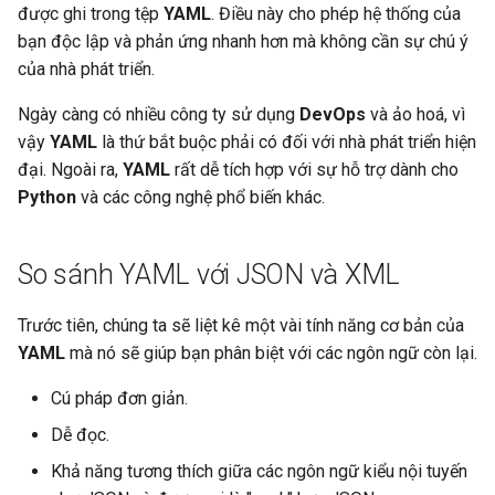
được ghi trong tệp
YAML
. Điều này cho phép hệ thống của
bạn độc lập và phản ứng nhanh hơn mà không cần sự chú ý
Tham khảo
của nhà phát triển.
Ngày càng có nhiều công ty sử dụng
DevOps
và ảo hoá, vì
vậy
YAML
là thứ bắt buộc phải có đối với nhà phát triển hiện
đại. Ngoài ra,
YAML
rất dễ tích hợp với sự hỗ trợ dành cho
Python
và các công nghệ phổ biến khác.
So sánh YAML với JSON và XML
Trước tiên, chúng ta sẽ liệt kê một vài tính năng cơ bản của
YAML
mà nó sẽ giúp bạn phân biệt với các ngôn ngữ còn lại.
Cú pháp đơn giản.
Dễ đọc.
Khả năng tương thích giữa các ngôn ngữ kiểu nội tuyến