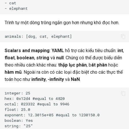
- cat

Trình tự một dòng trông ngắn gọn hơn nhưng khó đọc hơn.
Scalars and mapping
:
YAML
hỗ trợ các kiểu tiêu chuẩn:
int
,
float
,
boolean
,
string
và
null
. Chúng có thể được biểu diễn
theo nhiều cách khác nhau:
thập lục phân
, b
át phân
hoặc
hàm mũ
. Ngoài ra còn có các loại đặc biệt cho các thực thể
toán học như
infinity
,
-infinity
và
NaN
.
integer: 25

hex: 0x12d4 #equal to 4820

octal: 023332 #equal to 9946

float: 25.0

exponent: 12.3015e+05 #equal to 1230150.0

boolean: Yes

string: "25"
