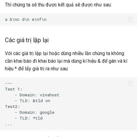
Thì chúng ta sẽ thu được kết quả sẽ được như sau:
Các giá trị lặp lại
Với các giá trị lặp lại hoặc dùng nhiều lần chúng ta không
cần khai báo đi khai báo lại mà dùng kí hiệu & để gán và kí
hiệu * để lấy giá trị ra như sau:
---

Test 1:

    - Domain: vinahost

    - TLD: &tld vn

Test2:

    - Domain: google

    - TLD: *tld
