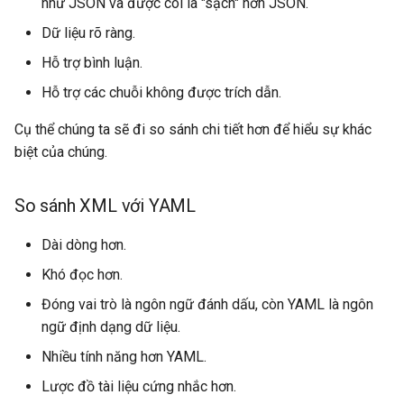
như JSON và được coi là "sạch" hơn JSON.
Dữ liệu rõ ràng.
Hỗ trợ bình luận.
Hỗ trợ các chuỗi không được trích dẫn.
Cụ thể chúng ta sẽ đi so sánh chi tiết hơn để hiểu sự khác
biệt của chúng.
So sánh XML với YAML
Dài dòng hơn.
Khó đọc hơn.
Đóng vai trò là ngôn ngữ đánh dấu, còn YAML là ngôn
ngữ định dạng dữ liệu.
Nhiều tính năng hơn YAML.
Lược đồ tài liệu cứng nhắc hơn.