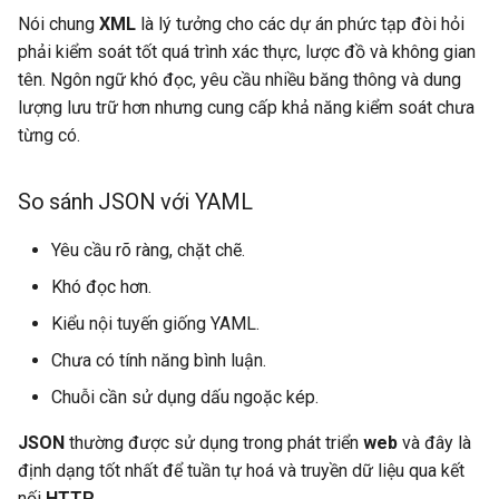
Nói chung
XML
là lý tưởng cho các dự án phức tạp đòi hỏi
phải kiểm soát tốt quá trình xác thực, lược đồ và không gian
tên. Ngôn ngữ khó đọc, yêu cầu nhiều băng thông và dung
lượng lưu trữ hơn nhưng cung cấp khả năng kiểm soát chưa
từng có.
So sánh JSON với YAML
Yêu cầu rõ ràng, chặt chẽ.
Khó đọc hơn.
Kiểu nội tuyến giống YAML.
Chưa có tính năng bình luận.
Chuỗi cần sử dụng dấu ngoặc kép.
JSON
thường được sử dụng trong phát triển
web
và đây là
định dạng tốt nhất để tuần tự hoá và truyền dữ liệu qua kết
nối
HTTP
.