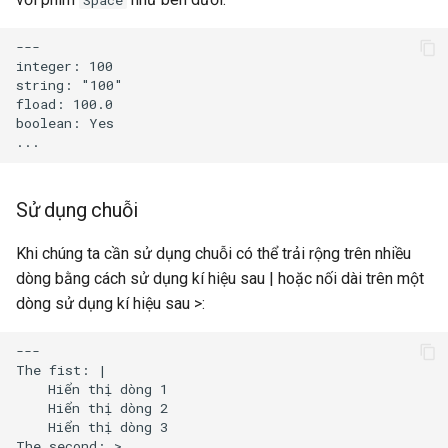
---

integer: 100

string: "100"

fload: 100.0

boolean: Yes

Sử dụng chuỗi
Khi chúng ta cần sử dụng chuỗi có thể trải rộng trên nhiều
dòng bằng cách sử dụng kí hiệu sau | hoặc nối dài trên một
dòng sử dụng kí hiệu sau >:
---

The fist: |

    Hiển thị dòng 1

    Hiển thị dòng 2

    Hiển thị dòng 3

The second: >
