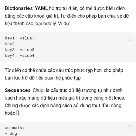
Dictionaries
:
YAML
hỗ trợ từ điển, có thể được biểu diễn
bằng các cặp khoá-giá trị. Từ điển cho phép bạn chia sẻ dữ
liệu thành các loại hợp lý. Ví dụ:
key1: value1

key2:

key3: value3

Từ điển có thể chứa các cấu trúc phức tạp hơn, cho phép
bạn lưu trữ dữ liệu quan hệ phức tạp.
Sequences
: Chuỗi là cấu trúc dữ liệu tương tự như danh
sách hoặc mảng dữ liệu nhiều giá trị trong cùng một khoá.
Chúng được xác định bằng cách sử dụng thụt đầu dòng
hoặc [].
animals:

- dog
