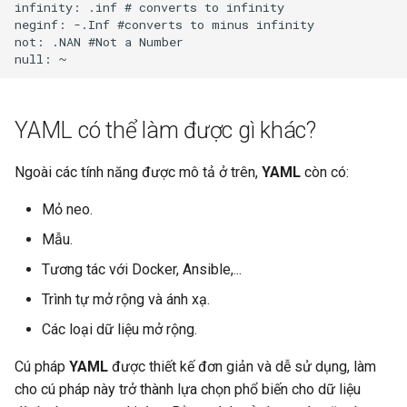
infinity: .inf # converts to infinity

neginf: -.Inf #converts to minus infinity

not: .NAN #Not a Number

YAML có thể làm được gì khác?
Ngoài các tính năng được mô tả ở trên,
YAML
còn có:
Mỏ neo.
Mẫu.
Tương tác với Docker, Ansible,...
Trình tự mở rộng và ánh xạ.
Các loại dữ liệu mở rộng.
Cú pháp
YAML
được thiết kế đơn giản và dễ sử dụng, làm
cho cú pháp này trở thành lựa chọn phổ biến cho dữ liệu