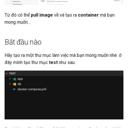
Từ đó có thể
pull image
về và tạo ra
container
mà bạn
mong muốn...
Bắt đầu nào
Hãy tạo ra một thư mục làm việc mà bạn mong muốn nhé. ở
đây mình tạo thư mục
test
như sau: