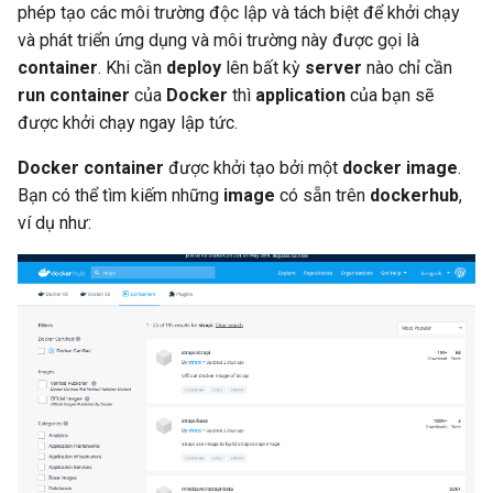
phép tạo các môi trường độc lập và tách biệt để khởi chạy
và phát triển ứng dụng và môi trường này được gọi là
container
. Khi cần
deploy
lên bất kỳ
server
nào chỉ cần
run container
của
Docker
thì
application
của bạn sẽ
được khởi chạy ngay lập tức.
Docker container
được khởi tạo bởi một
docker image
.
Bạn có thể tìm kiếm những
image
có sẵn trên
dockerhub
,
ví dụ như: