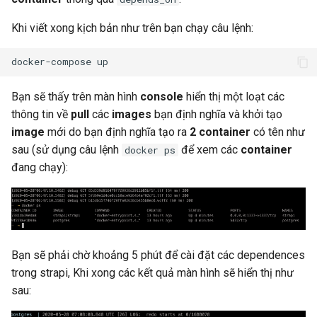
Khi viết xong kịch bản như trên bạn chạy câu lệnh:
Bạn sẽ thấy trên màn hình
console
hiển thị một loạt các
thông tin về
pull
các
images
bạn định nghĩa và khởi tạo
image
mới do bạn định nghĩa tạo ra
2 container
có tên như
sau (sử dụng câu lệnh
để xem các
container
docker ps
đang chạy):
Bạn sẽ phải chờ khoảng 5 phút để cài đặt các dependences
trong strapi, Khi xong các kết quả màn hình sẽ hiển thị như
sau: